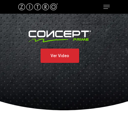
Hit enter to search or ESC to close
Ver Video