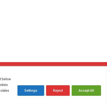
Instagram
TikTok
ct below
ookies
ponsable
Menu
Item
rciales
Settings
Reject
Accept All
R, NXR 6345, Malta, is licenced by
 Type 1 Gaming Services.