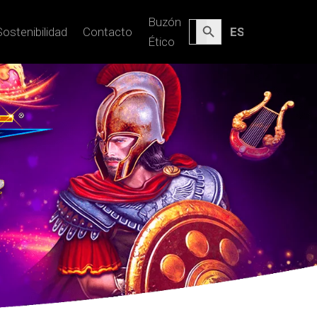
Botón de búsqueda
Buzón
Buscar:
Sostenibilidad
Contacto
ESPAÑOL
Ético