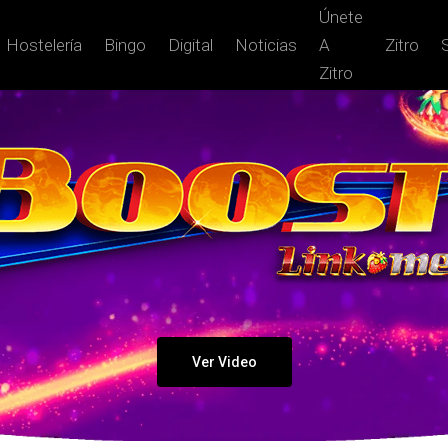
Únete
Hostelería
Bingo
Digital
Noticias
A
Zitro
Zitro
Ver Video