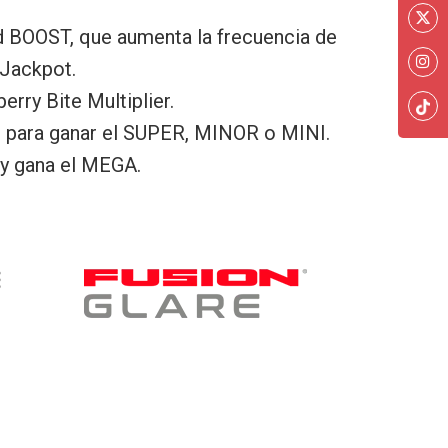
d BOOST, que aumenta la frecuencia de
 Jackpot.
erry Bite Multiplier.
 para ganar el SUPER, MINOR o MINI.
 y gana el MEGA.