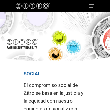
Hit enter to search or ESC to close
SOCIAL
El compromiso social de
Zitro se basa en la justicia y
la equidad con nuestro
equipo profesional y con