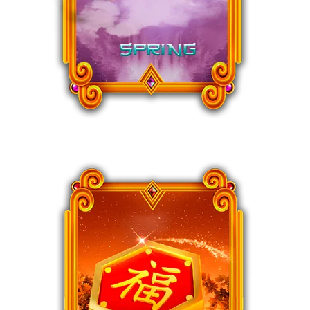
Slots
Fantasy
Gabinetes
Rock N’ Raccoons
Concept Prime
Fantasy
Hostelería
Fantasy Mine
Spin Fu
Concept Prime-J
Concept
Bingo
Lion Falls
Rainbow Birds
Spin Fu
Concept Prime
Concept Deluxe
Glare
Librería De Juegos
Digital
Brave Dragon
Octo Gold
Rainbow Birds
Merging Fu Pots
Concept Prime-J
Altius Glare
Altius Glare
One
Series Dragon Win
Sobre Nosotros
Noticias
Gold Space
Haunted Fortune
Octo Gold
Triple Charm Journe
Pearl´s Paradise
Concept Deluxe
Illusion Glare
Fusion One
Allure Glare
Blackwave
Series Dragon Lamp 3
Juegos
Únete A Zitro
Devil’s Link
Haunted Fortune
Lucky Vault
Epic Empires
Energy Link
Allure Glare.
Allure One
Illusion Glare
Bluewave
Series Energy
Área De Cliente
Zitro
Ancient Link
Devil’s Link
Haunted Fortune
88 Link Shiro
Drum Dynasty
Billy The Pig
Fusion Glare
Illusion One
Fusion Glare
Series Show Time
Sostenibilidad
Goddess Saga
Ancient Link
Octo Gold
Mighty Hammer Ulti
Billy The Pig
Fu Frog
Energy Link
Mega Share Lounge
Bingo Electrónico