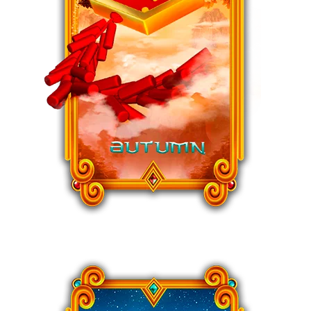
Environment
Contacto
River Gold Wealth
Goddess Saga
Devil’s Link
Epic Kingdom
Fu Frog
Fu Pots
Drum Dynasty
Social
Buzón Ético
Tied Up! Coins
River Gold Wealth
Spin Fu
Wheel Of Legends
Fu Pots
Bashiba Link
Boost Link King
Governance
ESPAÑOL
King Fu Frog
Tied Up! Coins
Fu Frog
Boost Link King
Mighty Hammer
Boost Link Me
Botón de búsqueda
Buscar:
ENGLISH
(
INGLÉS
)
Merging Fu Pots
King Fu Frog
Fu Pots
Boost Link Me
88 Link Wild Duels
Mega King
Cash Totems
Merging Fu Pots
Fortune Legacy
Mighty Hammer
88 Link Lucky Charm
Link King
Legendary Sword
Cash Totems
Mega King
Double Link Multiplie
Link Me
Fairyland Quest
Legendary Sword
88 Link Wild Duels
Lucky Vault
Fairyland Quest
88 Link Lucky Charm
Lucky Vault
88 Link Multiplier