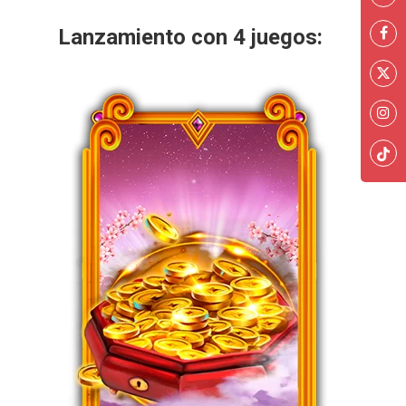
Lanzamiento con 4 juegos: