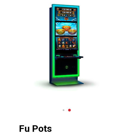
Fu Pots