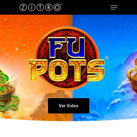
Hit enter to search or ESC to close
Ver Video