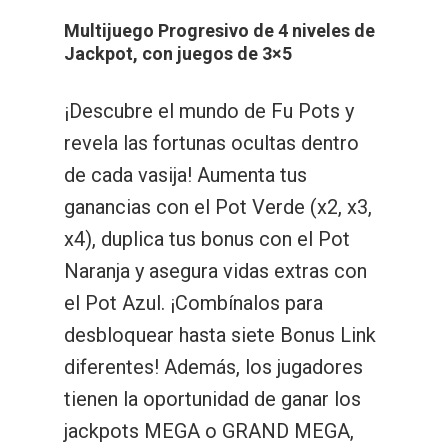
Multijuego Progresivo de 4 niveles de
Jackpot, con juegos de 3×5
¡Descubre el mundo de Fu Pots y
revela las fortunas ocultas dentro
de cada vasija! Aumenta tus
ganancias con el Pot Verde (x2, x3,
x4), duplica tus bonus con el Pot
Naranja y asegura vidas extras con
el Pot Azul. ¡Combínalos para
desbloquear hasta siete Bonus Link
diferentes! Además, los jugadores
tienen la oportunidad de ganar los
jackpots MEGA o GRAND MEGA,