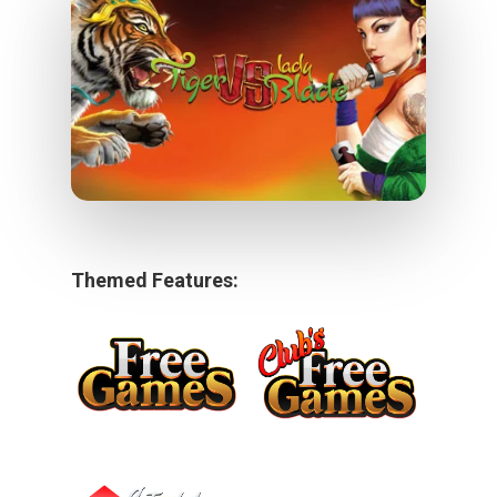
Themed Features: