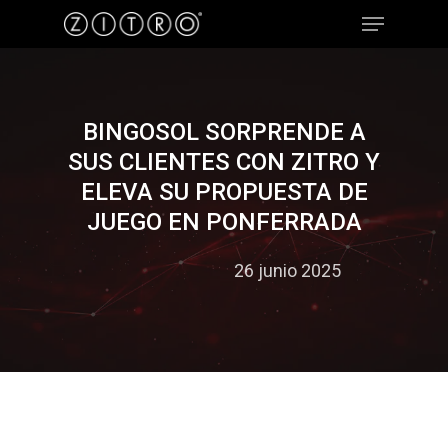
Hit enter to search or ESC to close
BINGOSOL SORPRENDE A
SUS CLIENTES CON ZITRO Y
ELEVA SU PROPUESTA DE
JUEGO EN PONFERRADA
26 junio 2025