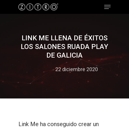
Hit enter to search or ESC to close
LINK ME LLENA DE ÉXITOS
LOS SALONES RUADA PLAY
DE GALICIA
22 diciembre 2020
Link Me ha conseguido crear un