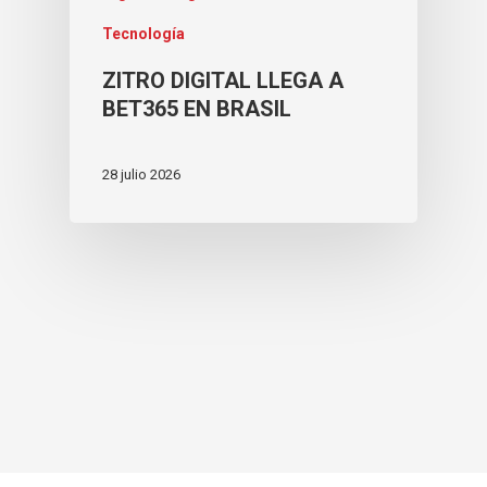
Tecnología
ZITRO DIGITAL LLEGA A
BET365 EN BRASIL
28 julio 2026