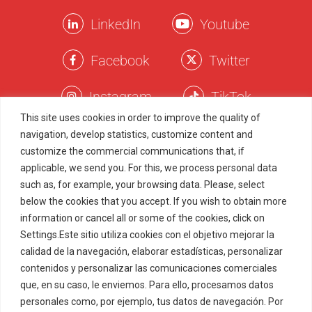
LinkedIn
Youtube
Facebook
Twitter
Instagram
TikTok
This site uses cookies in order to improve the quality of
navigation, develop statistics, customize content and
Términos Legales
customize the commercial communications that, if
applicable, we send you. For this, we process personal data
Política de Privacidad
such as, for example, your browsing data. Please, select
Política de Cookies
below the cookies that you accept. If you wish to obtain more
Marcas Registradas
information or cancel all or some of the cookies, click on
Settings.Este sitio utiliza cookies con el objetivo mejorar la
Juego Responsable
Menu
Item
calidad de la navegación, elaborar estadísticas, personalizar
contenidos y personalizar las comunicaciones comerciales
que, en su caso, le enviemos. Para ello, procesamos datos
© 2022-2026 ZITRO TECHNOLOGIES, S.L.U. All rights
reserved.
personales como, por ejemplo, tus datos de navegación. Por
ZITRO MALTA LIMITED (C67685), with registered address at