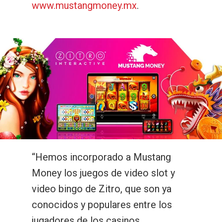
www.mustangmoney.mx
.
“Hemos incorporado a Mustang
Money los juegos de video slot y
video bingo de Zitro, que son ya
conocidos y populares entre los
jugadores de los casinos