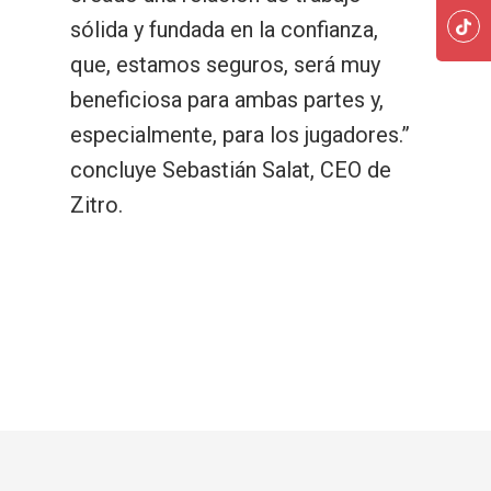
sólida y fundada en la confianza,
que, estamos seguros, será muy
beneficiosa para ambas partes y,
especialmente, para los jugadores.”
concluye Sebastián Salat, CEO de
Zitro.
Slots
Fantasy
Gabinetes
Rock N’ Raccoons
Concept Prime
Fantasy
Hostelería
Fantasy Mine
Spin Fu
Concept Prime-J
Concept
Bingo
Lion Falls
Rainbow Birds
Spin Fu
Concept Prime
Concept Deluxe
Glare
Librería De Juegos