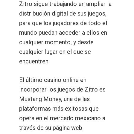
Zitro sigue trabajando en ampliar la
distribución digital de sus juegos,
para que los jugadores de todo el
mundo puedan acceder a ellos en
cualquier momento, y desde
cualquier lugar en el que se
encuentren.
El último casino online en
incorporar los juegos de Zitro es
Mustang Money, una de las
plataformas más exitosas que
opera en el mercado mexicano a
través de su página web