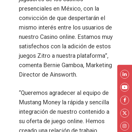
presenciales en México, con la
convicción de que despertarán el
mismo interés entre los usuarios de
nuestro Casino online. Estamos muy
satisfechos con la adición de estos
juegos Zitro a nuestra plataforma”,
comenta Bernie Gamboa, Marketing
Director de Ainsworth.
“Queremos agradecer al equipo de
Mustang Money la rápida y sencilla
integración de nuestro contenido a
su oferta de juego online. Hemos
creado una relación de trabajo