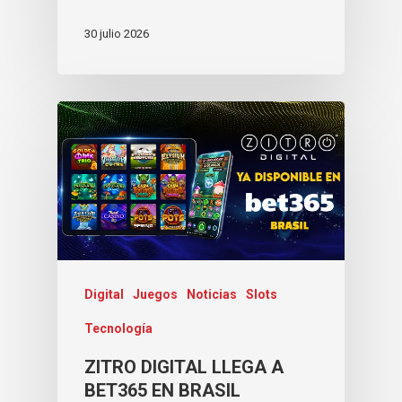
30 julio 2026
Legendary Sword
Cash Totems
Mega King
Double Link Multiplie
Link Me
Fairyland Quest
Legendary Sword
88 Link Wild Duels
Lucky Vault
Fairyland Quest
88 Link Lucky Charm
Lucky Vault
88 Link Multiplier
Digital
Juegos
Noticias
Slots
Tecnología
ZITRO DIGITAL LLEGA A
BET365 EN BRASIL