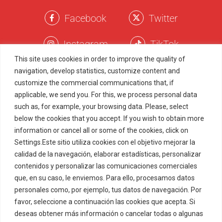
Facebook
Twitter
Instagram
TikTok
This site uses cookies in order to improve the quality of
navigation, develop statistics, customize content and
Términos Legales
customize the commercial communications that, if
applicable, we send you. For this, we process personal data
Política de Privacidad
such as, for example, your browsing data. Please, select
Política de Cookies
below the cookies that you accept. If you wish to obtain more
Marcas Registradas
information or cancel all or some of the cookies, click on
Settings.Este sitio utiliza cookies con el objetivo mejorar la
Juego Responsable
Menu
Item
calidad de la navegación, elaborar estadísticas, personalizar
contenidos y personalizar las comunicaciones comerciales
que, en su caso, le enviemos. Para ello, procesamos datos
© 2022-2026 ZITRO TECHNOLOGIES, S.L.U. All rights
reserved.
personales como, por ejemplo, tus datos de navegación. Por
ZITRO MALTA LIMITED (C67685), with registered address at
favor, seleccione a continuación las cookies que acepta. Si
Northlink Business Centre, Level 2, Burmarrad Road,
deseas obtener más información o cancelar todas o algunas
NAXXAR, NXR 6345, Malta, is licenced by the Malta Gaming