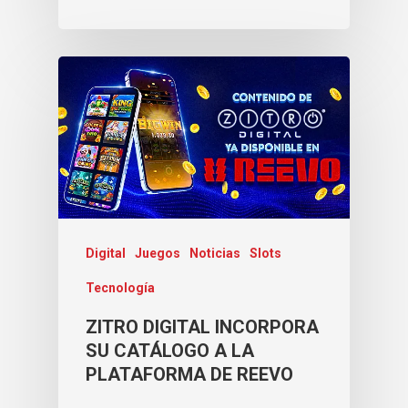
Digital
Juegos
Noticias
Slots
Tecnología
ZITRO DIGITAL INCORPORA
SU CATÁLOGO A LA
PLATAFORMA DE REEVO