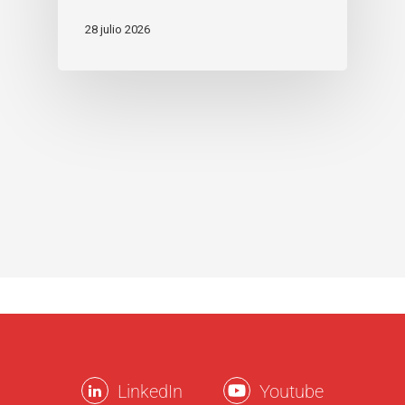
28 julio 2026
LinkedIn
Youtube