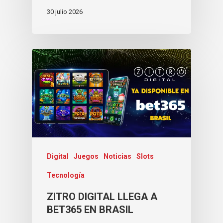
30 julio 2026
Digital
Juegos
Noticias
Slots
Tecnología
ZITRO DIGITAL LLEGA A
BET365 EN BRASIL