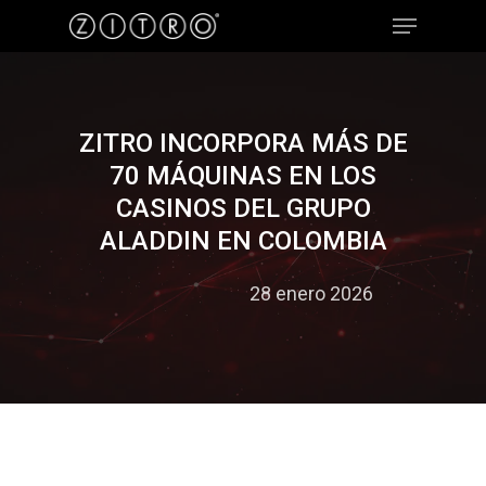
Hit enter to search or ESC to close
ZITRO INCORPORA MÁS DE
70 MÁQUINAS EN LOS
CASINOS DEL GRUPO
ALADDIN EN COLOMBIA
28 enero 2026