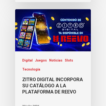
Digital
Juegos
Noticias
Slots
Tecnología
ZITRO DIGITAL INCORPORA
SU CATÁLOGO A LA
PLATAFORMA DE REEVO