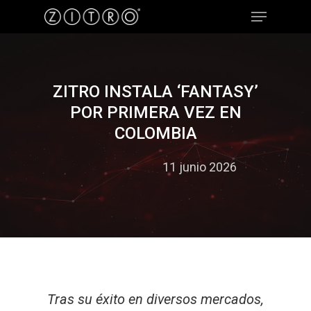
Hit enter to search or ESC to close
ZITRO INSTALA ‘FANTASY’
POR PRIMERA VEZ EN
COLOMBIA
11 junio 2026
Tras su éxito en diversos mercados,