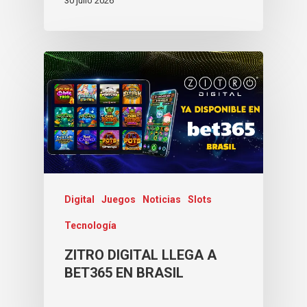
30 julio 2026
Digital
Juegos
Noticias
Slots
Tecnología
ZITRO DIGITAL LLEGA A
BET365 EN BRASIL