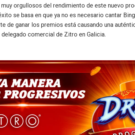
os muy orgullosos del rendimiento de este nuevo pr
ito se basa en que ya no es necesario cantar Bingo
 de ganar los premios está causando una auténtica
 delegado comercial de Zitro en Galicia.