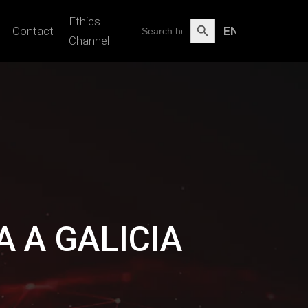
Search Button
Ethics
Search
Contact
ENGLISH
for:
Channel
 A GALICIA