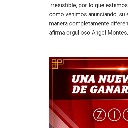
irresistible, por lo que estam
como venimos anunciando, su éx
manera completamente diferente
afirma orgulloso Ángel Montes,