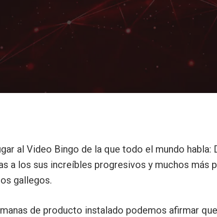
jugar al Video Bingo de la que todo el mundo habla
ias a los sus increíbles progresivos y muchos más 
los gallegos.
emanas de producto instalado podemos afirmar qu