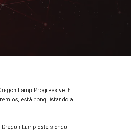
: Dragon Lamp Progressive. El
premios, está conquistando a
e Dragon Lamp está siendo