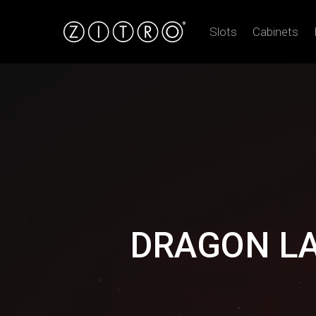
Slots
Cabinets
DRAGON LA