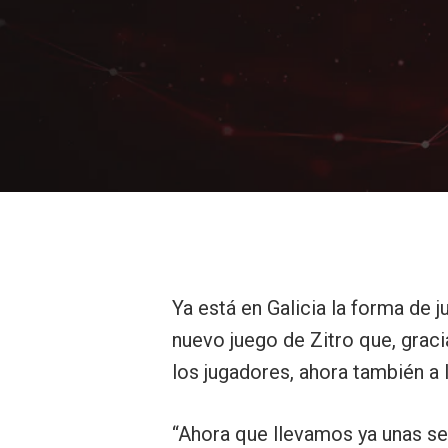
Hit enter to search or ESC to close
Ya está en Galicia la forma de 
nuevo juego de Zitro que, grac
los jugadores, ahora también a 
“Ahora que llevamos ya unas s