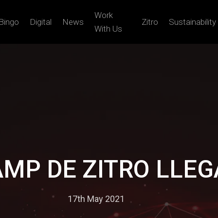
Work
Bingo
Digital
News
Zitro
Sustainability
With Us
MP DE ZITRO LLEGA
17th May 2021